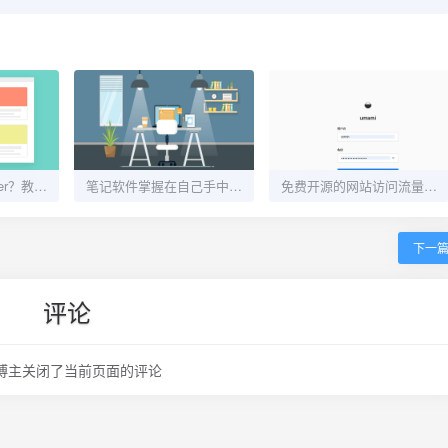
不想继续使用docker？教你彻底卸载docker，不留痕迹
笔记软件掌握在自己手中——使用docker自建e2ee开源笔记软件Notesnook服务器
免费开源的网站访问流量统计分析平台Umami的Docker安装方式实战
下一
评论
博主关闭了当前页面的评论