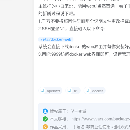
主这样的小白来说，能用webui当然首选。看了下
的折腾过程说下吧。
1.千万不要按照固件里面那个说明文件更改挂载点
2.SSH登录N1，直接输入以下命令:
/etc/docker-web
系统会直接下载docker的web界面并帮你安装好
3.用IP:9999访问docker web界面即可，
openwrt
n1
docker
版权属于：
V＋变量
本文链接：
https://www.vvars.com/package-
作品采用：
《
署名-非商业性使用-相同方式共享 4.