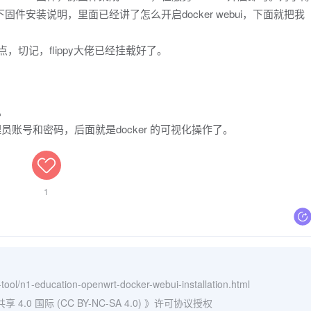
固件安装说明，里面已经讲了怎么开启docker webui，下面就把我
，切记，flippy大佬已经挂载好了。
。
设置管理员账号和密码，后面就是docker 的可视化操作了。
1
tool/n1-education-openwrt-docker-webui-installation.html
0 国际 (CC BY-NC-SA 4.0)
》许可协议授权