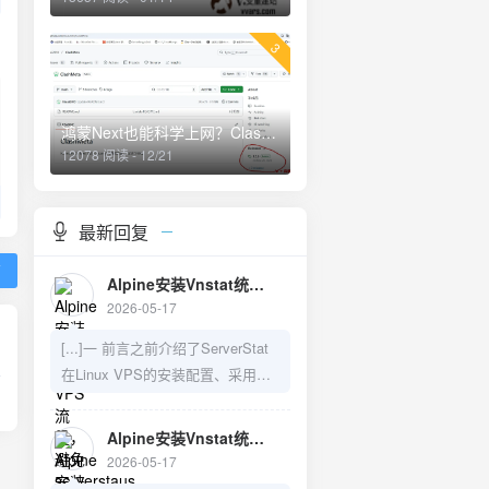
3
鸿蒙Next也能科学上网？Clash Meta for harmorny next os
12078 阅读 - 12/21
最新回复
篇
Alpine安装Vnstat统计VPS流量，避免serverstaus系统重启后流量重置 - V变量—建站日记
2026-05-17
[...]一 前言之前介绍了ServerStat
在Linux VPS的安装配置、采用
Vnstat来防止重启导致数据丢失的
问题，以及如何在LiNUX VPS上手
Alpine安装Vnstat统计VPS流量，避免serverstaus系统重启后流量重置 - V变量—建站日记
动安装Server-Rust,需要的可以访
2026-05-17
问之前的博文：1）LiNUX VPS上