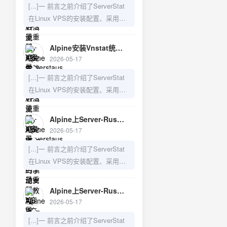
[...]一 前言之前介绍了ServerStat
Server-Rust的手动安装教程2）
在Linux VPS的安装配置、采用
Serverstaus改用Vnstat统计VPS流
Vnstat来防止重启导致数据丢失的
量，避免服务器重启引起统计丢失
问题，以及如何在LiNUX VPS上手
3）Alpine上Server-Rust的手动安
Alpine安装Vnstat统计VPS流量，避免serverstaus系统重启后流量重置 - V变量—建站日记
动安装Server-Rust,需要的可以访
装教[...]
2026-05-17
问之前的博文：1）LiNUX VPS上
[...]一 前言之前介绍了ServerStat
Server-Rust的手动安装教程2）
在Linux VPS的安装配置、采用
Serverstaus改用Vnstat统计VPS流
Vnstat来防止重启导致数据丢失的
量，避免服务器重启引起统计丢失
问题，以及如何在LiNUX VPS上手
3）Alpine上Server-Rust的手动安
Alpine上Server-Rust的手动安装教程 - V变量—建站日记
动安装Server-Rust,需要的可以访
装教[...]
2026-05-17
问之前的博文：1）LiNUX VPS上
[...]一 前言之前介绍了ServerStat
Server-Rust的手动安装教程2）
在Linux VPS的安装配置、采用
Serverstaus改用Vnstat统计VPS流
Vnstat来防止重启导致数据丢失的
量，避免服务器重启引起统计丢失
问题，以及如何在安装了openwrt
3）Alpine上Server-Rust的手动安
Alpine上Server-Rust的手动安装教程 - V变量—建站日记
的n1旁路由上安装Serverstat,以及
装教[...]
2026-05-17
如何在LiNUX VPS上手动安装
[...]一 前言之前介绍了ServerStat
Server-Rust,需要的可以访问之前