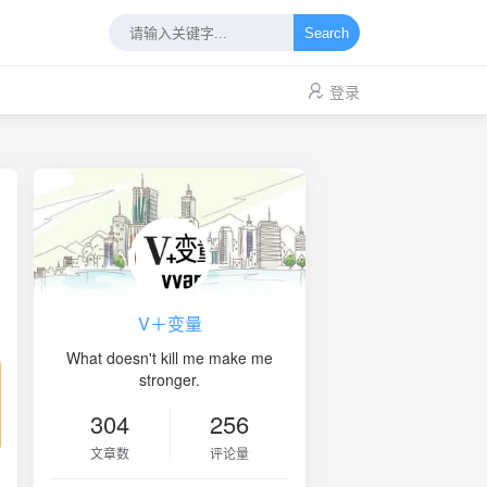
Search
登录
6
V＋变量
What doesn't kill me make me
stronger.
304
256
文章数
评论量