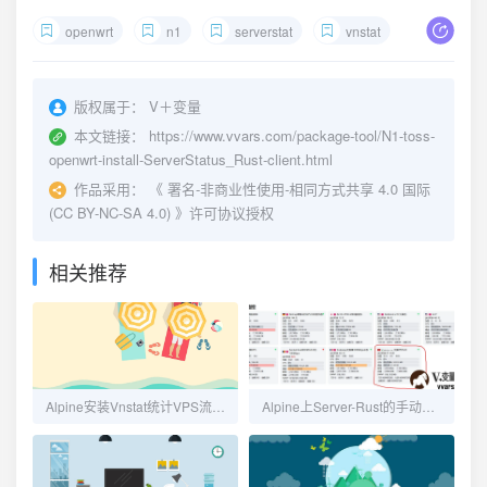
openwrt
n1
serverstat
vnstat
版权属于：
V＋变量
本文链接：
https://www.vvars.com/package-tool/N1-toss-
openwrt-install-ServerStatus_Rust-client.html
作品采用：
《
署名-非商业性使用-相同方式共享 4.0 国际
(CC BY-NC-SA 4.0)
》许可协议授权
相关推荐
Alpine安装Vnstat统计VPS流量，避免serverstaus系统重启后流量重置
Alpine上Server-Rust的手动安装教程