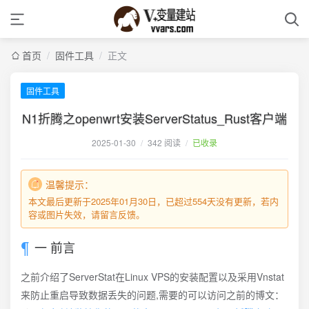
首页
/
固件工具
/
正文
固件工具
N1折腾之openwrt安装ServerStatus_Rust客户端
2025-01-30
/
342 阅读
/
已收录
温馨提示：
本文最后更新于2025年01月30日，已超过554天没有更新，若内
容或图片失效，请留言反馈。
一 前言
之前介绍了ServerStat在Linux VPS的安装配置以及采用Vnstat
来防止重启导致数据丢失的问题,需要的可以访问之前的博文：