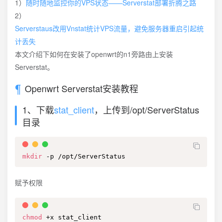
1）
随时随地监控你的VPS状态——Serverstat部署折腾之路
2）
Serverstaus改用Vnstat统计VPS流量，避免服务器重启引起统
计丢失
本文介绍下如何在安装了openwrt的n1旁路由上安装
Serverstat。
Openwrt Serverstat安装教程
1、下载
stat_client
，上传到/opt/ServerStatus
目录
mkdir
 -p /opt/ServerStatus
赋予权限
chmod
 +x stat_client