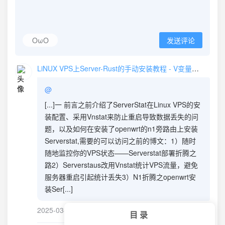
OωO
发送评论
LiNUX VPS上Server-Rust的手动安装教程 - V变量—建站日记
@
[...]一 前言之前介绍了ServerStat在Linux VPS的安
装配置、采用Vnstat来防止重启导致数据丢失的问
题，以及如何在安装了openwrt的n1旁路由上安装
Serverstat,需要的可以访问之前的博文：1）随时
随地监控你的VPS状态——Serverstat部署折腾之
路2）Serverstaus改用Vnstat统计VPS流量，避免
服务器重启引起统计丢失3）N1折腾之openwrt安
装Ser[...]
2025-03-07
回复
目录