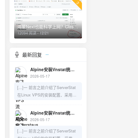
3
鸿蒙Next也能科学上网？Clash Meta for harmorny next os
12094 阅读 - 12/21
最新回复
Alpine安装Vnstat统计VPS流量，避免serverstaus系统重启后流量重置 - V变量—建站日记
2026-05-17
[...]一 前言之前介绍了ServerStat
在Linux VPS的安装配置、采用
r
Vnstat来防止重启导致数据丢失的
问题，以及如何在LiNUX VPS上手
Alpine安装Vnstat统计VPS流量，避免serverstaus系统重启后流量重置 - V变量—建站日记
动安装Server-Rust,需要的可以访
2026-05-17
问之前的博文：1）LiNUX VPS上
[...]一 前言之前介绍了ServerStat
Server-Rust的手动安装教程2）