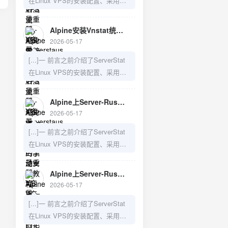
在Linux VPS的安装配置、采用
Serverstaus改用Vnstat统计VPS流
Vnstat来防止重启导致数据丢失的
量，避免服务器重启引起统计丢失
问题，以及如何在LiNUX VPS上手
3）Alpine上Server-Rust的手动安
Alpine安装Vnstat统计VPS流量，避免serverstaus系统重启后流量重置 - V变量—建站日记
动安装Server-Rust,需要的可以访
装教[...]
2026-05-17
问之前的博文：1）LiNUX VPS上
[...]一 前言之前介绍了ServerStat
Server-Rust的手动安装教程2）
在Linux VPS的安装配置、采用
Serverstaus改用Vnstat统计VPS流
Vnstat来防止重启导致数据丢失的
量，避免服务器重启引起统计丢失
问题，以及如何在LiNUX VPS上手
3）Alpine上Server-Rust的手动安
Alpine上Server-Rust的手动安装教程 - V变量—建站日记
动安装Server-Rust,需要的可以访
装教[...]
2026-05-17
问之前的博文：1）LiNUX VPS上
[...]一 前言之前介绍了ServerStat
Server-Rust的手动安装教程2）
在Linux VPS的安装配置、采用
Serverstaus改用Vnstat统计VPS流
Vnstat来防止重启导致数据丢失的
量，避免服务器重启引起统计丢失
问题，以及如何在安装了openwrt
3）Alpine上Server-Rust的手动安
Alpine上Server-Rust的手动安装教程 - V变量—建站日记
的n1旁路由上安装Serverstat,以及
装教[...]
2026-05-17
如何在LiNUX VPS上手动安装
[...]一 前言之前介绍了ServerStat
Server-Rust,需要的可以访问之前
在Linux VPS的安装配置、采用
的博文：1）随时随地监控你的
Vnstat来防止重启导致数据丢失的