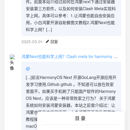
件。前面本站介绍过如何在鸿蒙next下通过安装器
安装第三方软件，以及如何安装Clash Meta实现科
学上网，具体可以参考：1.让鸿蒙也能自由安装应
用，小白鸿蒙开源自助餐图文教程2.鸿蒙Next也能
科学上网？[...]
2025-03-01
回复
鸿蒙Next也能科学上网？Clash me
ta for harmorny next os - V变量—建站日记
@
[...]前言HarmonyOS Next 开源GoLang开源应用开
发学习使用,Github github 。不知道可以放在败家
里面不，如果买手机刷了只能国产软件的Harmony
OS Next，应该是一种非常败家之行为？ 关于鸿蒙
系统如何安装鸿蒙安装器，本站之前曾介绍过：让
鸿蒙也能自由安装应用，小白鸿蒙开源自助餐图文
目录
教程操作系统要求：Windows几乎都支持。
macOS：旧版本可以尝试终端输入：sudo[...]