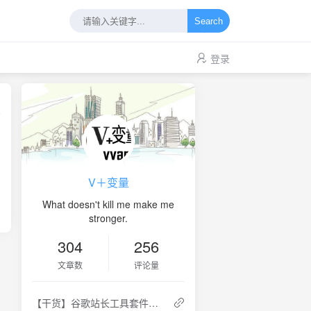
Search
登录
V＋变量
What doesn't kill me make me
stronger.
304
256
文章数
评论量
【干货】谷歌站长工具套件（Google Webmaster Tools）怎么用来做谷歌搜索引擎优化