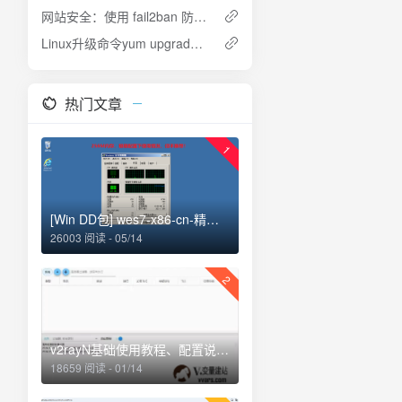
网站安全：使用 fail2ban 防御 SSH 服务器的暴力破解攻击
Linux升级命令yum upgrade和yum update的区别
热门文章
1
[Win DD包] wes7-x86-cn-精简，安装后仅占用1.55G存储空间
26003 阅读 - 05/14
2
v2rayN基础使用教程、配置说明、添加订阅、路由选择
18659 阅读 - 01/14