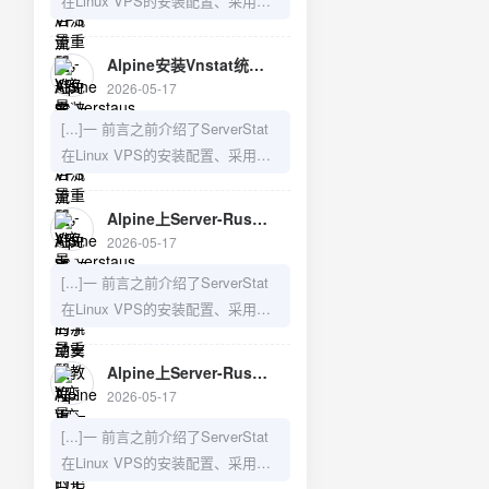
在Linux VPS的安装配置、采用
Serverstaus改用Vnstat统计VPS流
Vnstat来防止重启导致数据丢失的
量，避免服务器重启引起统计丢失
问题，以及如何在LiNUX VPS上手
3）Alpine上Server-Rust的手动安
Alpine安装Vnstat统计VPS流量，避免serverstaus系统重启后流量重置 - V变量—建站日记
动安装Server-Rust,需要的可以访
装教[...]
2026-05-17
问之前的博文：1）LiNUX VPS上
[...]一 前言之前介绍了ServerStat
Server-Rust的手动安装教程2）
在Linux VPS的安装配置、采用
Serverstaus改用Vnstat统计VPS流
Vnstat来防止重启导致数据丢失的
量，避免服务器重启引起统计丢失
问题，以及如何在LiNUX VPS上手
3）Alpine上Server-Rust的手动安
Alpine上Server-Rust的手动安装教程 - V变量—建站日记
动安装Server-Rust,需要的可以访
装教[...]
2026-05-17
问之前的博文：1）LiNUX VPS上
[...]一 前言之前介绍了ServerStat
Server-Rust的手动安装教程2）
在Linux VPS的安装配置、采用
Serverstaus改用Vnstat统计VPS流
Vnstat来防止重启导致数据丢失的
量，避免服务器重启引起统计丢失
问题，以及如何在安装了openwrt
3）Alpine上Server-Rust的手动安
Alpine上Server-Rust的手动安装教程 - V变量—建站日记
的n1旁路由上安装Serverstat,以及
装教[...]
2026-05-17
如何在LiNUX VPS上手动安装
[...]一 前言之前介绍了ServerStat
Server-Rust,需要的可以访问之前
在Linux VPS的安装配置、采用
的博文：1）随时随地监控你的
Vnstat来防止重启导致数据丢失的