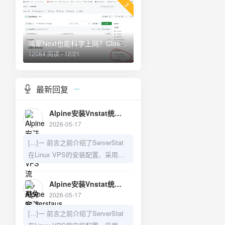
3
鸿蒙Next也能科学上网？Clash Meta for harmorny next os
12084 阅读 - 12/21
最新回复
Alpine安装Vnstat统计VPS流量，避免serverstaus系统重启后流量重置 - V变量—建站日记
2026-05-17
[...]一 前言之前介绍了ServerStat
在Linux VPS的安装配置、采用
Vnstat来防止重启导致数据丢失的
问题，以及如何在LiNUX VPS上手
Alpine安装Vnstat统计VPS流量，避免serverstaus系统重启后流量重置 - V变量—建站日记
动安装Server-Rust,需要的可以访
2026-05-17
问之前的博文：1）LiNUX VPS上
[...]一 前言之前介绍了ServerStat
Server-Rust的手动安装教程2）